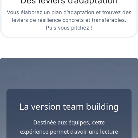
Des leviers d’adaptation
Vous élaborez un plan d’adaptation et trouvez des
leviers de résilience concrets et transférables.
Puis vous pitchez !
La version team building
Destinée aux équipes, cette
expérience permet d’avoir une lecture