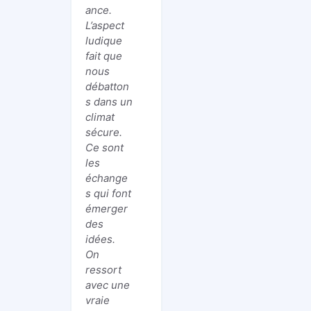
ance.
L’aspect
ludique
fait que
nous
débatton
s dans un
climat
sécure.
Ce sont
les
échange
s qui font
émerger
des
idées.
On
ressort
avec une
vraie