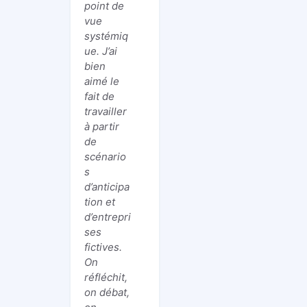
point de
vue
systémiq
ue. J’ai
bien
aimé le
fait de
travailler
à partir
de
scénario
s
d’anticipa
tion et
d’entrepri
ses
fictives.
On
réfléchit,
on débat,