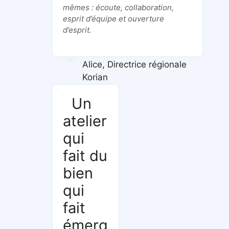
mêmes : écoute, collaboration,
esprit d’équipe et ouverture
d’esprit.
Alice, Directrice régionale
Korian
Un
atelier
qui
fait du
bien
qui
fait
émerg