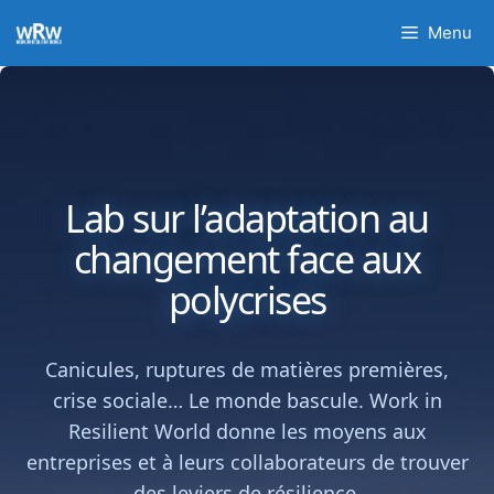
Aller
Menu
au
contenu
Lab sur l’adaptation au
changement face aux
polycrises
Canicules, ruptures de matières premières,
crise sociale… Le monde bascule. Work in
Resilient World donne les moyens aux
entreprises et à leurs collaborateurs de trouver
des leviers de résilience.