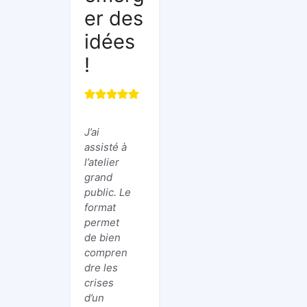
er des
idées
!
J’ai
assisté à
l’atelier
grand
public. Le
format
permet
de bien
compren
dre les
crises
d’un