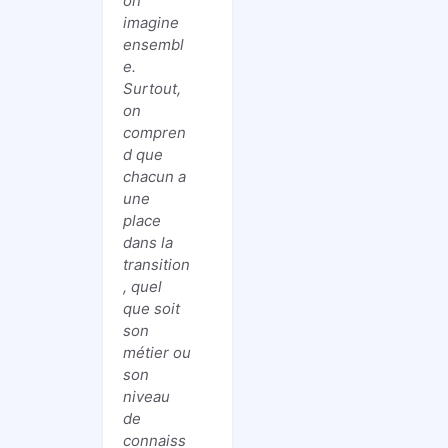
on
imagine
ensembl
e.
Surtout,
on
compren
d que
chacun a
une
place
dans la
transition
, quel
que soit
son
métier ou
son
niveau
de
connaiss