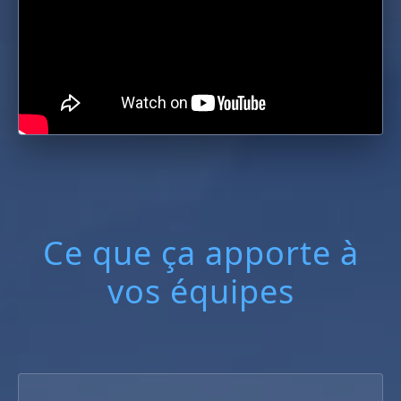
Ce que ça apporte à
vos équipes