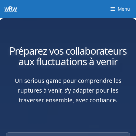
Aller
Menu
au
contenu
Préparez vos collaborateurs
aux fluctuations à venir
Un serious game pour comprendre les
ruptures à venir, s’y adapter pour les
traverser ensemble, avec confiance.