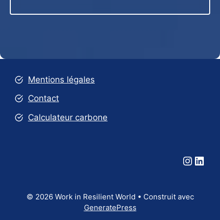
Mentions légales
Contact
Calculateur carbone
Instag
Link
© 2026 Work in Resilient World
• Construit avec
GeneratePress